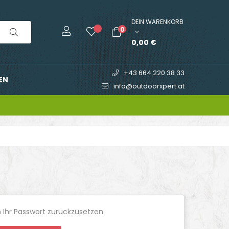
DEIN WARENKORB
0
0,00 €
+43 664 220 38 33
EN
info@outdoorxpert.at
m Ihr Passwort zurückzusetzen.