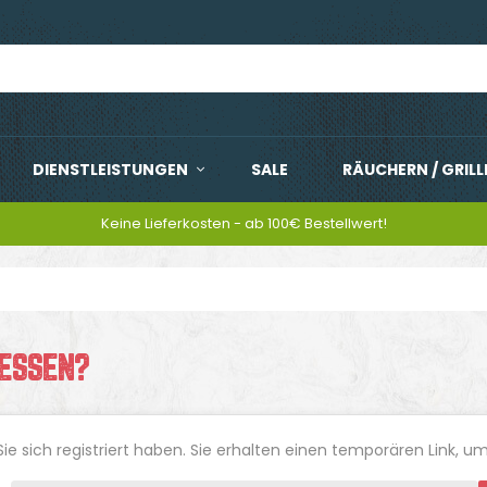
DIENSTLEISTUNGEN
SALE
RÄUCHERN / GRILL
Keine Lieferkosten - ab 100€ Bestellwert!
GESSEN?
Sie sich registriert haben. Sie erhalten einen temporären Link, u