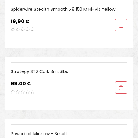
Spiderwire Stealth Smooth X8 150 M Hi-Vis Yellow
Preis
19,90 €
Strategy ST2 Cork 3m, 3lbs
Preis
99,00 €
Powerbait Minnow - Smelt