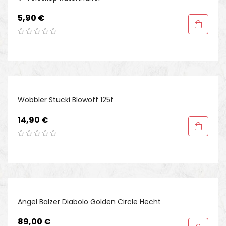
Preis
5,90 €
Wobbler Stucki Blowoff 125f
Preis
14,90 €
Angel Balzer Diabolo Golden Circle Hecht
Preis
89,00 €