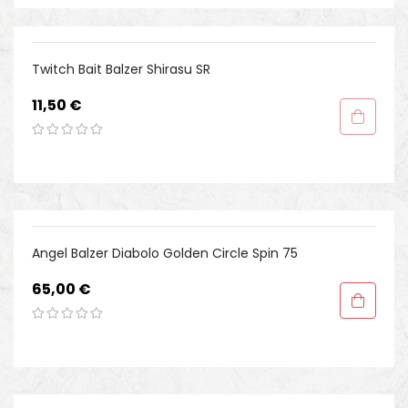
Twitch Bait Balzer Shirasu SR
Preis
11,50 €
Angel Balzer Diabolo Golden Circle Spin 75
Preis
65,00 €