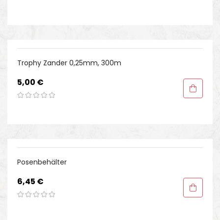
Trophy Zander 0,25mm, 300m
Preis
5,00 €
Posenbehälter
Preis
6,45 €