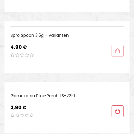
Spro Spoon 3,5g - Varianten
Preis
4,90 €
Gamakatsu Pike-Perch LS-2210
Preis
3,90 €