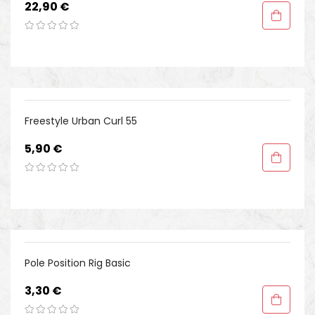
Preis
22,90 €
Freestyle Urban Curl 55
Preis
5,90 €
Pole Position Rig Basic
Preis
3,30 €