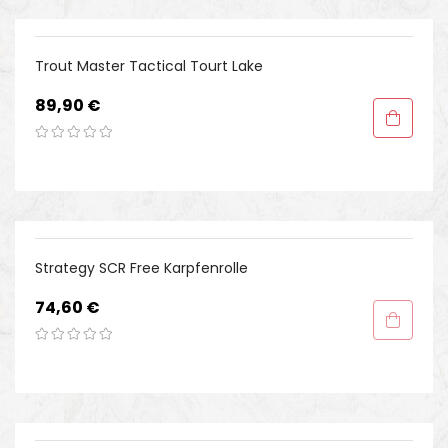
Trout Master Tactical Tourt Lake
Preis
89,90 €
Strategy SCR Free Karpfenrolle
Preis
74,60 €