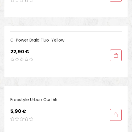
G-Power Braid Fluo-Yellow
Preis
22,90 €
Freestyle Urban Curl 55
Preis
5,90 €