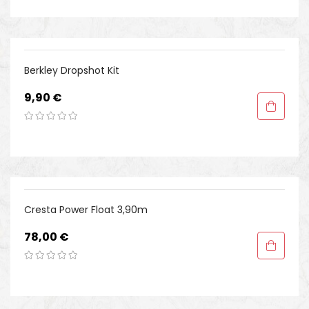
Berkley Dropshot Kit
Preis
9,90 €
Cresta Power Float 3,90m
Preis
78,00 €