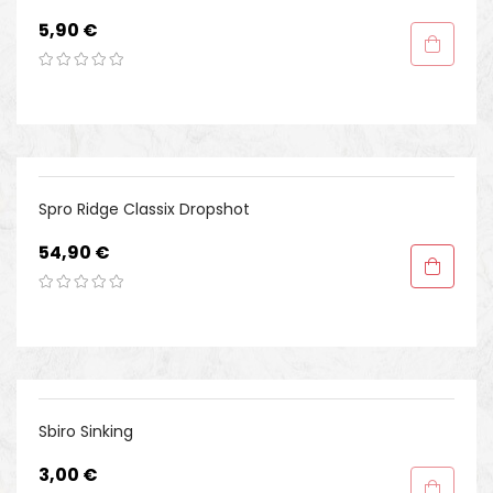
Preis
5,90 €
Spro Ridge Classix Dropshot
Preis
54,90 €
Sbiro Sinking
Preis
3,00 €