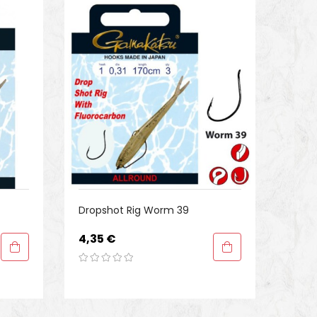
Dropshot Rig Worm 39
Preis
4,35 €