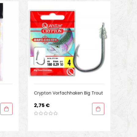
Crypton Vorfachhaken Big Trout
Preis
2,75 €