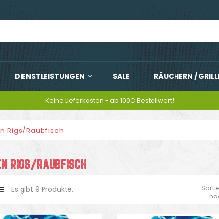
DIENSTLEISTUNGEN
SALE
RÄUCHERN / GRILL
Keine Lieferkosten - ab 100€ Bestellwert!
n Rigs/Raubfisch
N RIGS/RAUBFISCH
Sorti
Es gibt 9 Produkte.
na