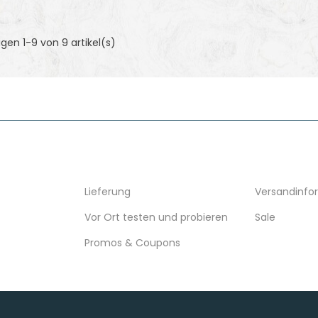
gen 1-9 von 9 artikel(s)
VERSAND
RESSOURCE
Lieferung
Versandinfo
Vor Ort testen und probieren
Sale
Promos & Coupons