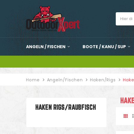
ANGELN / FISCHEN
BOOTE / KANU / SUP
Home
Angeln/Fischen
Haken/Rigs
Hake
HAKE
HAKEN RIGS/RAUBFISCH