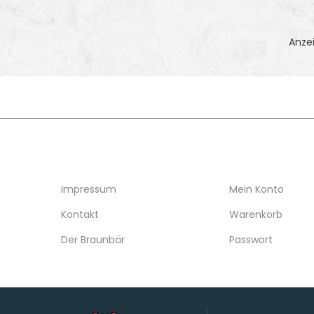
Anzei
INFORMATION
KONTO
Impressum
Mein Konto
Kontakt
Warenkorb
Der Braunbär
Passwort