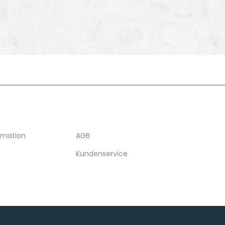
N
SONSTIGES
rmation
AGB
Kundenservice