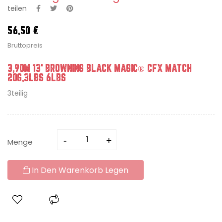
teilen
56,50 €
Bruttopreis
3,90M 13' BROWNING BLACK MAGIC® CFX MATCH
20G,3LBS 6LBS
3teilig
Menge
In Den Warenkorb Legen