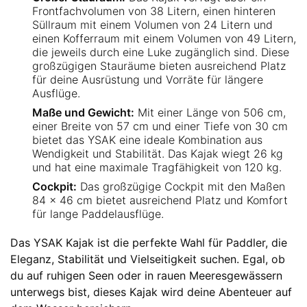
Frontfachvolumen von 38 Litern, einen hinteren
Süllraum mit einem Volumen von 24 Litern und
einen Kofferraum mit einem Volumen von 49 Litern,
die jeweils durch eine Luke zugänglich sind. Diese
großzügigen Stauräume bieten ausreichend Platz
für deine Ausrüstung und Vorräte für längere
Ausflüge.
Maße und Gewicht:
Mit einer Länge von 506 cm,
einer Breite von 57 cm und einer Tiefe von 30 cm
bietet das YSAK eine ideale Kombination aus
Wendigkeit und Stabilität. Das Kajak wiegt 26 kg
und hat eine maximale Tragfähigkeit von 120 kg.
Cockpit:
Das großzügige Cockpit mit den Maßen
84 x 46 cm bietet ausreichend Platz und Komfort
für lange Paddelausflüge.
Das YSAK Kajak ist die perfekte Wahl für Paddler, die
Eleganz, Stabilität und Vielseitigkeit suchen. Egal, ob
du auf ruhigen Seen oder in rauen Meeresgewässern
unterwegs bist, dieses Kajak wird deine Abenteuer auf