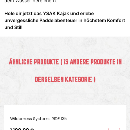
dem Wasser bereichern.
Hole dir jetzt das YSAK Kajak und erlebe
unvergessliche Paddelabenteuer in höchstem Komfort
und Stil!
ÄHNLICHE PRODUKTE
( 13 ANDERE PRODUKTE IN
DERSELBEN KATEGORIE )
Wilderness Systems RIDE 135
Preis