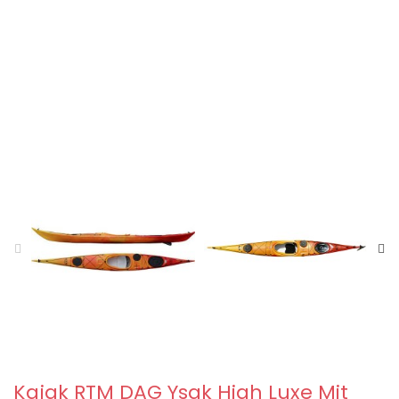
Kajak RTM DAG Ysak High Luxe Mit