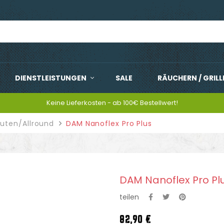
DIENSTLEISTUNGEN
SALE
RÄUCHERN / GRILL
Keine Lieferkosten - ab 100€ Bestellwert!
ruten/Allround
DAM Nanoflex Pro Plus
DAM Nanoflex Pro Pl
teilen
82,90 €