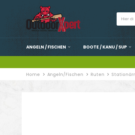
ANGELN / FISCHEN
BOOTE / KANU / SUP
Home
Angeln/Fischen
Ruten
Stationär