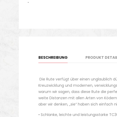
BESCHREIBUNG
PRODUKT DETAI
Die Rute verfügt über einen unglaublich d
Kreuzwicklung und modernen, verwicklungsf
warum wir sagen, dass diese Rute die perf
weite Distanzen mit allen Arten von Ködern
aber wir denken, „sie“ haben sich einfach
• Schlanke, leichte und leistungsstarke T