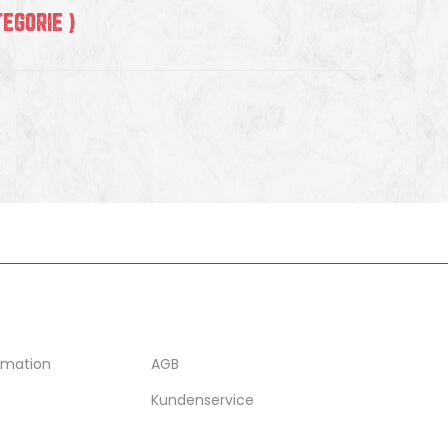
EGORIE )
N
SONSTIGES
rmation
AGB
Kundenservice