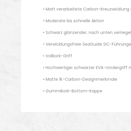
• Matt verarbeitete Carbon-Kreuzwicklun
• Moderate bis schnelle Aktion
• Schwarz glänzender, nach unten verriegel
• Verwicklungsfreie SeaGuide SiC-Führu
• Vollkork-Griff
• Hochwertiger schwarzer EVA-Vordergriff
• Matte 1K-Carbon-Designmerkmale
• Gummikork-Bottom-Kappe