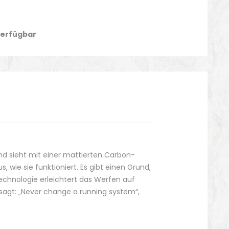
verfügbar
d sieht mit einer mattierten Carbon-
ie sie funktioniert. Es gibt einen Grund,
echnologie erleichtert das Werfen auf
 sagt: „Never change a running system“,