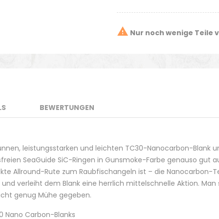

Nur noch wenige Teile 
LS
BEWERTUNGEN
ünnen, leistungsstarken und leichten TC30-Nanocarbon-Blank un
reien SeaGuide SiC-Ringen in Gunsmoke-Farbe genauso gut aus, w
ekte Allround-Rute zum Raubfischangeln ist – die Nanocarbon-T
 und verleiht dem Blank eine herrlich mittelschnelle Aktion. Man
 nicht genug Mühe gegeben.
C30 Nano Carbon-Blanks