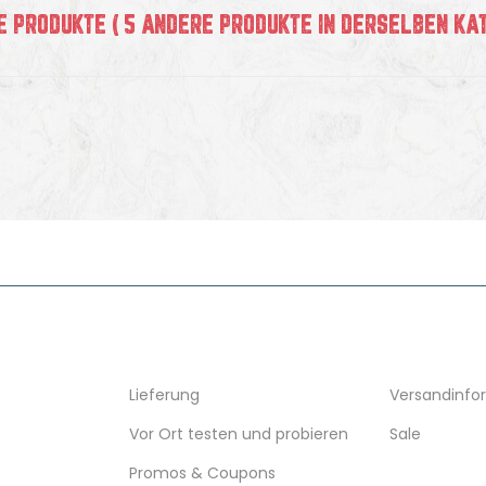
E PRODUKTE
( 5 ANDERE PRODUKTE IN DERSELBEN KAT
VERSAND
RESSOURCE
Lieferung
Versandinfo
Vor Ort testen und probieren
Sale
Promos & Coupons