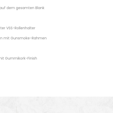
g auf dem gesamten Blank
ter VSS-Rollenhalter
ngen mit Gunsmoke-Rahmen
 mit Gummikork-Finish