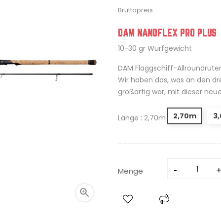
Bruttopreis
DAM NANOFLEX PRO PLUS
10-30 gr Wurfgewicht
DAM Flaggschiff-Allroundruten
Wir haben das, was an den dr
großartig war, mit dieser ne
2,70m
3
Länge : 2,70m
Menge
