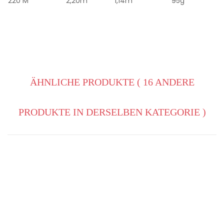
220 M
2,20m
1,14m
95g
ÄHNLICHE PRODUKTE
( 16 ANDERE
PRODUKTE IN DERSELBEN KATEGORIE )