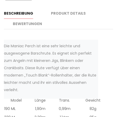
BESCHREIBUNG
PRODUKT DETAILS
BEWERTUNGEN
Die Maniac Perch ist eine sehr leichte und
ausgewogene Barschrute. Es eignet sich perfekt
zum Angeln mit kleineren Jigs, Blinkern oder
Crankbaits. Diese Rute verfügt über einen
modernen „Touch Blank“-Rollenhalter, der die Rute
leichter macht und ihr ein stilvolles Aussehen
verleiht.
Model
Länge
Trans.
Gewicht
190 ML
1,90m
0,99m
82g