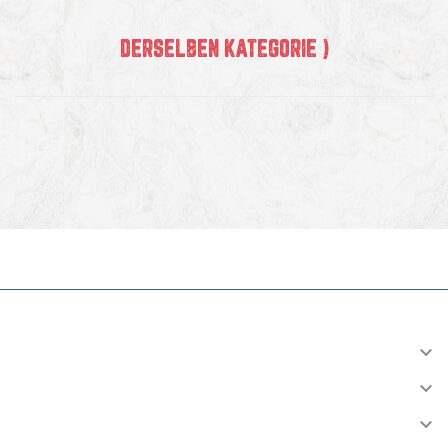
DERSELBEN KATEGORIE )
INFORMATION

KONTO

VERSAND
